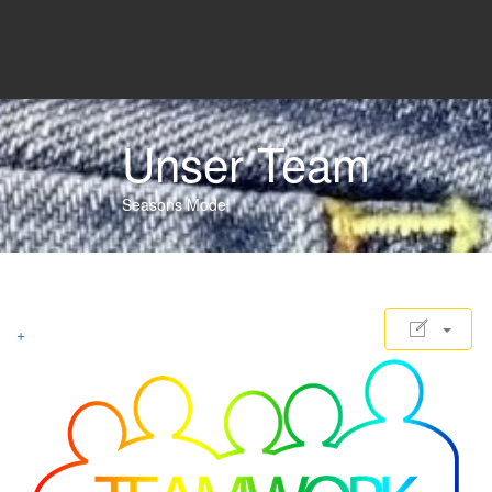
Unser Team
Seasons Mode
+