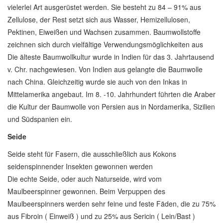
vielerlei Art ausgerüstet werden. Sie besteht zu 84 – 91% aus
Zellulose, der Rest setzt sich aus Wasser, Hemizellulosen,
Pektinen, Eiweißen und Wachsen zusammen. Baumwollstoffe
zeichnen sich durch vielfältige Verwendungsmöglichkeiten aus
Die älteste Baumwollkultur wurde in Indien für das 3. Jahrtausend
v. Chr. nachgewiesen. Von Indien aus gelangte die Baumwolle
nach China. Gleichzeitig wurde sie auch von den Inkas in
Mittelamerika angebaut. Im 8. -10. Jahrhundert führten die Araber
die Kultur der Baumwolle von Persien aus in Nordamerika, Sizilien
und Südspanien ein.
Seide
Seide steht für Fasern, die ausschließlich aus Kokons
seidenspinnender Insekten gewonnen werden
Die echte Seide, oder auch Naturseide, wird vom
Maulbeerspinner gewonnen. Beim Verpuppen des
Maulbeerspinners werden sehr feine und feste Fäden, die zu 75%
aus Fibroin ( Einweiß ) und zu 25% aus Sericin ( Lein/Bast )