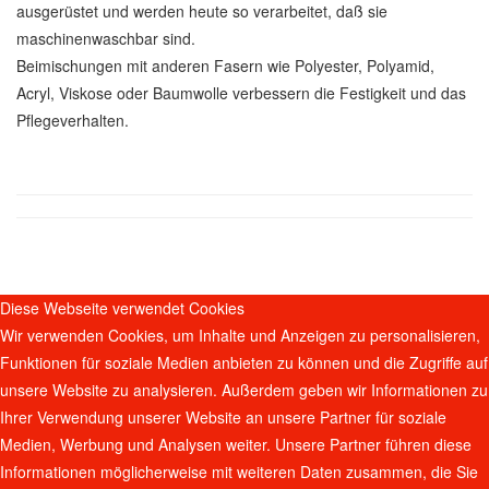
ausgerüstet und werden heute so verarbeitet, daß sie
maschinenwaschbar sind.
Beimischungen mit anderen Fasern wie Polyester, Polyamid,
Acryl, Viskose oder Baumwolle verbessern die Festigkeit und das
Pflegeverhalten.
Diese Webseite verwendet Cookies
Wir verwenden Cookies, um Inhalte und Anzeigen zu personalisieren,
Funktionen für soziale Medien anbieten zu können und die Zugriffe auf
unsere Website zu analysieren. Außerdem geben wir Informationen zu
Ihrer Verwendung unserer Website an unsere Partner für soziale
Medien, Werbung und Analysen weiter. Unsere Partner führen diese
Informationen möglicherweise mit weiteren Daten zusammen, die Sie