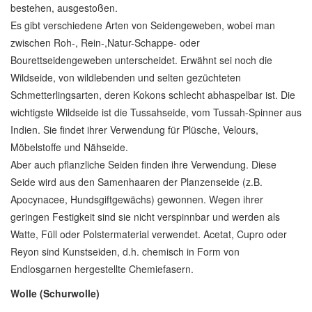
bestehen, ausgestoßen.
Es gibt verschiedene Arten von Seidengeweben, wobei man
zwischen Roh-, Rein-,Natur-Schappe- oder
Bourettseidengeweben unterscheidet. Erwähnt sei noch die
Wildseide, von wildlebenden und selten gezüchteten
Schmetterlingsarten, deren Kokons schlecht abhaspelbar ist. Die
wichtigste Wildseide ist die Tussahseide, vom Tussah-Spinner aus
Indien. Sie findet ihrer Verwendung für Plüsche, Velours,
Möbelstoffe und Nähseide.
Aber auch pflanzliche Seiden finden ihre Verwendung. Diese
Seide wird aus den Samenhaaren der Planzenseide (z.B.
Apocynacee, Hundsgiftgewächs) gewonnen. Wegen ihrer
geringen Festigkeit sind sie nicht verspinnbar und werden als
Watte, Füll oder Polstermaterial verwendet. Acetat, Cupro oder
Reyon sind Kunstseiden, d.h. chemisch in Form von
Endlosgarnen hergestellte Chemiefasern.
Wolle (Schurwolle)