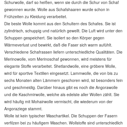
Schurwolle, darf so heißen, wenn sie durch die Schur von Schaf
gewonnen wurde. Wolle aus Schafshaaren wurde schon in
Frühzeiten zu Kleidung verarbeitet.
Die beste Wolle kommt aus den Schultern des Schafes. Sie ist
zylindrisch, schuppig und natürlich gewellt. Die Luft wird unter den
Schuppen gespeichert. Sie isoliert so den Körper gegen
Wärmeverlust und bewirkt, daß die Faser sich warm aufühlt.
Verschiedene Schafrassen liefern unterschiedliche Qualitäten. Die
Merinowolle, vom Merinoschaf gewonnen, wird meistens für
elegante Stoffe verarbeitet. Shetlandwolle, eine gröbere Wolle,
wird für sportive Textilien eingesetzt. Lammwolle, die von bis zu
sechs Monaten alten Lämmern geschoren wird, ist besonders fein
und geschmeidig. Darüber hinaus gibt es noch die Angorawolle
und die Kaschmirwolle, welche als edelste aller Wollen zählt. Sie
wird häufig mit Mohairwolle vermischt, die wiederum von der
Angoraziege stammt.
Wolle ist kein typischer Waschartikel. Die Schuppen der Fasern
verfilzen bei zu häufigem Waschen. Wollstoffe sind unterschiedlich