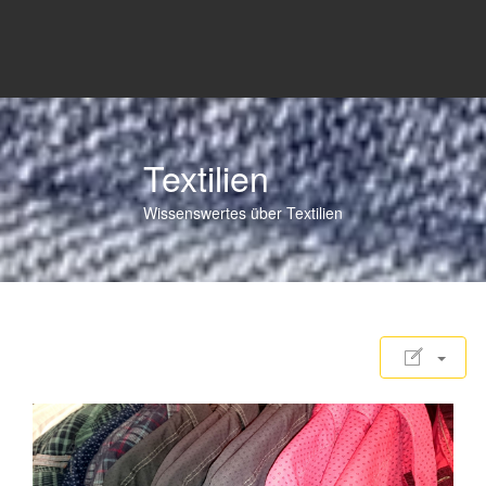
Textilien
Wissenswertes über Textilien