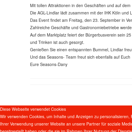
Mit tollen Attraktionen in den Geschäften und auf dem 
Die AGL-Lindlar lädt zusammen mit der IHK Köln und L
Das Event findet am Freitag, den 23. September in Ve
Zahlreiche Geschäfte und Gastronomiebetriebe werden i
Auf dem Marktplatz feiert der Bürgerbusverein sein 25
und Trinken ist auch gesorgt.
Genießen Sie einen entspannten Bummel, Lindlar freut 
Und das Seasons- Team freut sich ebenfalls auf Euch
Eure Seasons-Dany
Diese Webseite verwendet Cookies
Wir verwenden Cookies, um Inhalte und Anzeigen zu personalisieren, 
Ihrer Verwendung unserer Website an unsere Partner für soziale Medi
bereitgestellt haben oder die sie im Rahmen Ihrer Nutzung der Diens