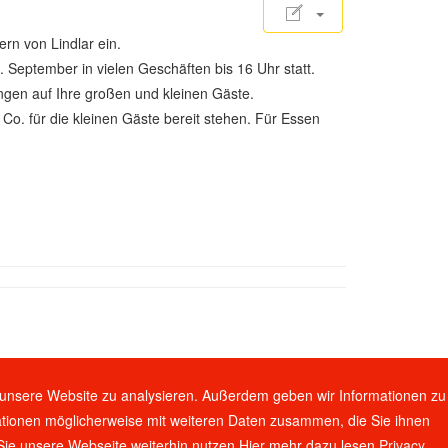
rn von Lindlar ein.
September in vielen Geschäften bis 16 Uhr statt.
ngen auf Ihre großen und kleinen Gäste.
Co. für die kleinen Gäste bereit stehen. Für Essen
f unsere Website zu analysieren. Außerdem geben wir Informationen zu
ationen möglicherweise mit weiteren Daten zusammen, die Sie ihnen
 Sie unsere Webseite weiterhin nutzen.Hier mehr dazu lesen
Privacy