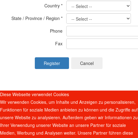
Country
*
State / Province / Region
*
Phone
Fax
Register
Cancel
Diese Webseite verwendet Cookies
Wir verwenden Cookies, um Inhalte und Anzeigen zu personalisieren,
Funktionen für soziale Medien anbieten zu können und die Zugriffe auf
unsere Website zu analysieren. Außerdem geben wir Informationen zu
Ihrer Verwendung unserer Website an unsere Partner für soziale
Medien, Werbung und Analysen weiter. Unsere Partner führen diese